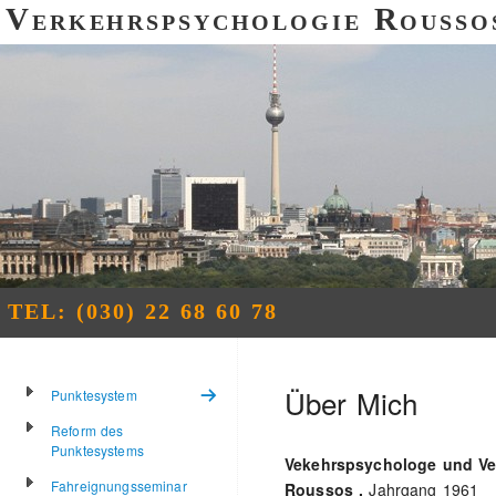
Verkehrspsychologie Rousso
TEL: (030) 22 68 60 78
Über Mich
Punktesystem
Reform des
Punktesystems
Vekehrspsychologe und Ver
Fahreignungsseminar
Roussos ,
Jahrgang 1961