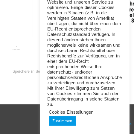
Website und unseren Service zu
optimieren. Einige dieser Cookies
werden in Staaten (z.B. in die
Vereinigten Staaten von Amerika)
übertragen, die nicht über einen dem
EU-Recht entsprechenden
Datenschutzstandard verfügen. In
diesen Ländern stehen Ihnen
möglicherweis keine wirksamen und
«
durchsetzbaren Rechtsmittel oder
Rechtsbehelfe zur Verfügung, um in
einer dem EU-Recht
entsprechenden Weise Ihre
Speichere in deinen Favoriten diesen
Permalink
.
datenschutz- und/oder
persönlichkeitsrechtlichen Ansprüche
zu verteidigen und durchzusetzen.
Mit Ihrer Einwilligung zum Setzen
von Cookies stimmen Sie auch der
Datenübertragung in solche Staaten
zu.
Cookies Einstellungen
links
Impressum
Zustimmen
Verkehrspsychologie