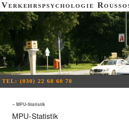
Verkehrspsychologie Rousso
TEL: (030) 22 68 60 78
«
MPU-Statistik
MPU-Statistik