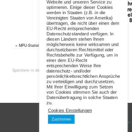
Website und unseren Service zu
optimieren. Einige dieser Cookies
werden in Staaten (z.B. in die
Vereinigten Staaten von Amerika)
übertragen, die nicht über einen dem
EU-Recht entsprechenden
Datenschutzstandard verfügen. In
diesen Ländern stehen Ihnen
möglicherweis keine wirksamen und
«
MPU-Statistik
durchsetzbaren Rechtsmittel oder
Rechtsbehelfe zur Verfügung, um in
einer dem EU-Recht
entsprechenden Weise Ihre
Speichere in deinen Favoriten diesen
Permalink
.
datenschutz- und/oder
persönlichkeitsrechtlichen Ansprüche
zu verteidigen und durchzusetzen.
Mit Ihrer Einwilligung zum Setzen
von Cookies stimmen Sie auch der
Datenübertragung in solche Staaten
zu.
Cookies Einstellungen
links
Impressum
Zustimmen
Verkehrspsychologie