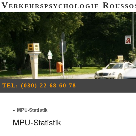
Verkehrspsychologie Rousso
TEL: (030) 22 68 60 78
«
MPU-Statistik
MPU-Statistik